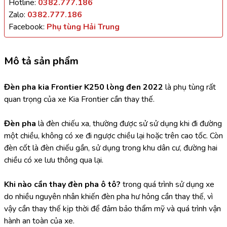
Hotline:
0382.777.186
Zalo:
0382.777.186
Facebook:
Phụ tùng Hải Trung
Mô tả sản phẩm
Đèn pha kia Frontier K250 lòng đen 2022
 là phụ tùng rất 
quan trọng của xe Kia Frontier cần thay thế.
Đèn pha
 là đèn chiếu xa, thường được sử sử dụng khi đi đường 
một chiều, không có xe đi ngược chiều lại hoặc trên cao tốc. Còn 
đèn cốt là đèn chiếu gần, sử dụng trong khu dân cư, đường hai 
chiều có xe lưu thông qua lại.
Khi nào cần thay đèn pha ô tô? 
trong quá trình sử dụng xe 
do nhiều nguyên nhân khiến đèn pha hư hỏng cần thay thế, vì 
vậy cần thay thế kịp thời để đảm bảo thẩm mỹ và quá trình vận 
hành an toàn của xe.