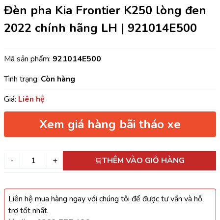
Đèn pha Kia Frontier K250 lòng đen
2022 chính hãng LH | 921014E500
Mã sản phẩm:
921014E500
Tình trạng:
Còn hàng
Giá:
Liên hệ
Xem giá hàng bãi tháo xe
-
+
THÊM VÀO GIỎ HÀNG
Liên hệ mua hàng ngay với chúng tôi để được tư vấn và hỗ
trợ tốt nhất.