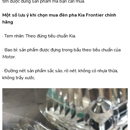
tìm được đúng sản phẩm mà bạn cần mua.
Một số lưu ý khi chọn mua đèn pha Kia Frontier chính 
hãng
· Tem nhãn: Theo đúng tiêu chuẩn Kia.
· Bao bì: sản phẩm được đựng trong bầu theo tiêu chuẩn của  
Motor.
· Đường nét sản phẩm sắc sảo, rõ nét. không có nhựa thừa, 
không trầy xước.