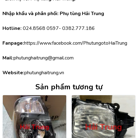
Nhập khẩu và phân phối: Phụ tùng Hải Trung
Hotline:
 024.8568 0597- 0382.777.186
Fanpage:
https://www.facebook.com/PhutungotoHaiTrung
Mail:
phutunghaitrung@gmail.com
Website:
phutunghaitrung.vn
Sản phẩm tương tự