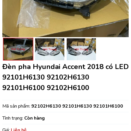
Đèn pha Hyundai Accent 2018 có LED
92101H6130 92102H6130
92101H6100 92102H6100
Mã sản phẩm:
92102H6130 92101H6130 92101H6100
Tình trạng:
Còn hàng
Giá:
Liên hệ