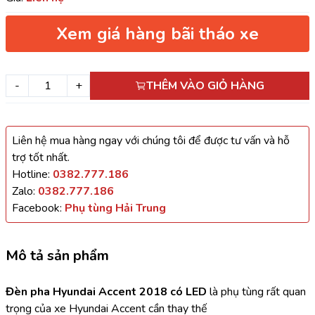
Xem giá hàng bãi tháo xe
-
+
THÊM VÀO GIỎ HÀNG
Liên hệ mua hàng ngay với chúng tôi để được tư vấn và hỗ
trợ tốt nhất.
Hotline:
0382.777.186
Zalo:
0382.777.186
Facebook:
Phụ tùng Hải Trung
Mô tả sản phẩm
Đèn pha Hyundai Accent 2018 có LED
 là phụ tùng rất quan 
trọng của xe Hyundai Accent cần thay thế