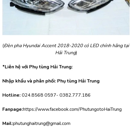
(
Đèn pha Hyundai Accent 2018-2020 có LED chính hãng tại 
Hải Trung
)
*Liên hệ với Phụ tùng Hải Trung:
Nhập khẩu và phân phối: Phụ tùng Hải Trung
Hotline:
 024.8568 0597- 0382.777.186
Fanpage:
https://www.facebook.com/PhutungotoHaiTrung
Mail:
phutunghaitrung@gmail.com