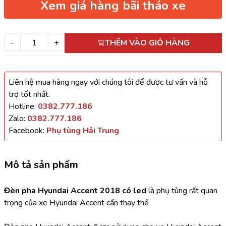
Xem giá hàng bãi tháo xe
-
+
THÊM VÀO GIỎ HÀNG
Liên hệ mua hàng ngay với chúng tôi để được tư vấn và hỗ
trợ tốt nhất.
Hotline:
0382.777.186
Zalo:
0382.777.186
Facebook:
Phụ tùng Hải Trung
Mô tả sản phẩm
Đèn pha Hyundai Accent 2018 có led
 là phụ tùng rất quan 
trọng của xe Hyundai Accent cần thay thế