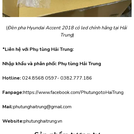
(
Đèn pha Hyundai Accent 2018 có led chính hãng tại Hải 
Trung
)
*Liên hệ với Phụ tùng Hải Trung:
Nhập khẩu và phân phối: Phụ tùng Hải Trung
Hotline:
 024.8568 0597- 0382.777.186
Fanpage:
https://www.facebook.com/PhutungotoHaiTrung
Mail:
phutunghaitrung@gmail.com
Website:
phutunghaitrung.vn