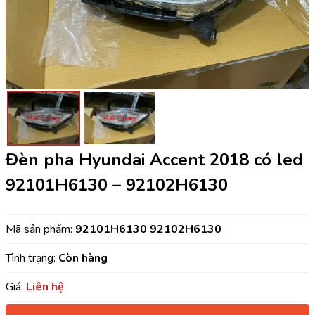
Đèn pha Hyundai Accent 2018 có led
92101H6130 – 92102H6130
Mã sản phẩm:
92101H6130 92102H6130
Tình trạng:
Còn hàng
Giá:
Liên hệ