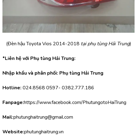
(Đèn hậu Toyota Vios 2014-2018
 tại phụ tùng Hải Trung
)
*Liên hệ với Phụ tùng Hải Trung:
Nhập khẩu và phân phối: Phụ tùng Hải Trung
Hotline:
 024.8568 0597- 0382.777.186
Fanpage:
https://www.facebook.com/PhutungotoHaiTrung
Mail:
phutunghaitrung@gmail.com
Website:
phutunghaitrung.vn