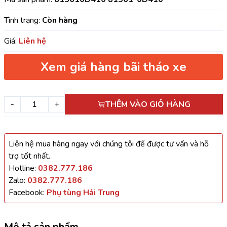
Tình trạng:
Còn hàng
Giá:
Liên hệ
Xem giá hàng bãi tháo xe
-
+
THÊM VÀO GIỎ HÀNG
Liên hệ mua hàng ngay với chúng tôi để được tư vấn và hỗ
trợ tốt nhất.
Hotline:
0382.777.186
Zalo:
0382.777.186
Facebook:
Phụ tùng Hải Trung
Mô tả sản phẩm