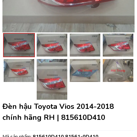
Đèn hậu Toyota Vios 2014-2018
chính hãng RH | 815610D410
Mã sản phẩm:
815610D410 81561-0D410