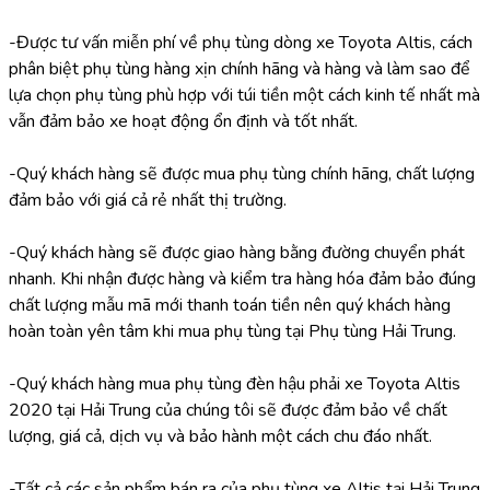
-Được tư vấn miễn phí về phụ tùng dòng xe Toyota Altis, cách 
phân biệt phụ tùng hàng xịn chính hãng và hàng và làm sao để 
lựa chọn phụ tùng phù hợp với túi tiền một cách kinh tế nhất mà 
vẫn đảm bảo xe hoạt động ổn định và tốt nhất.
-Quý khách hàng sẽ được mua phụ tùng chính hãng, chất lượng 
đảm bảo với giá cả rẻ nhất thị trường.
-Quý khách hàng sẽ được giao hàng bằng đường chuyển phát 
nhanh. Khi nhận được hàng và kiểm tra hàng hóa đảm bảo đúng 
chất lượng mẫu mã mới thanh toán tiền nên quý khách hàng 
hoàn toàn yên tâm khi mua phụ tùng tại Phụ tùng Hải Trung.
-Quý khách hàng mua phụ tùng đèn hậu phải xe Toyota Altis 
2020 tại Hải Trung của chúng tôi sẽ được đảm bảo về chất 
lượng, giá cả, dịch vụ và bảo hành một cách chu đáo nhất.
-Tất cả các sản phẩm bán ra của phụ tùng xe Altis tại Hải Trung 