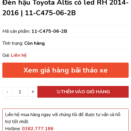
Đèn hậu Toyota Altis có led RH 2014-
2016 | 11-C475-06-2B
Mã sản phẩm:
11-C475-06-2B
Tình trạng:
Còn hàng
Giá:
Liên hệ
Xem giá hàng bãi tháo xe
-
+
THÊM VÀO GIỎ HÀNG
Liên hệ mua hàng ngay với chúng tôi để được tư vấn và hỗ
trợ tốt nhất.
Hotline:
0382.777.186