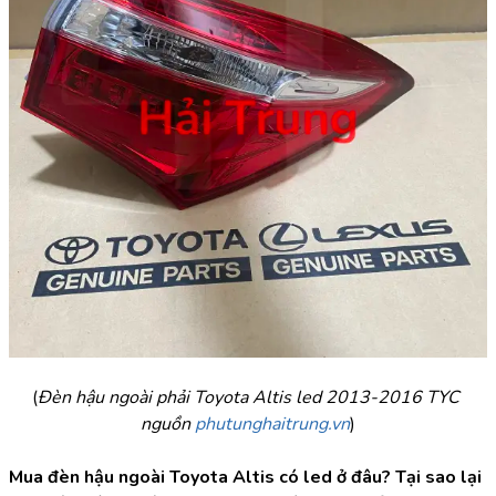
(
Đèn hậu ngoài phải Toyota Altis led 2013-2016 TYC 
nguồn 
phutunghaitrung.vn
)
Mua đèn hậu ngoài Toyota Altis có led ở đâu? Tại sao lại 