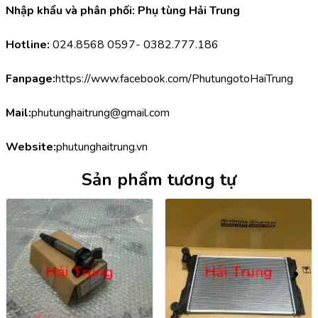
Nhập khẩu và phân phối: Phụ tùng Hải Trung
Hotline:
 024.8568 0597- 0382.777.186
Fanpage:
https://www.facebook.com/PhutungotoHaiTrung
Mail:
phutunghaitrung@gmail.com
Website:
phutunghaitrung.vn
Sản phẩm tương tự