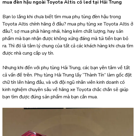
mua đèn hậu ngoài Toyota Altis có led tại Hải Trung
Bạn lo lắng khi chưa biết tìm mua phụ tùng đèn hậu trong 
Toyota Altis chính hãng ở đâu? mua phụ tùng xe Toyota Altis ở 
đâu?, sợ mua phải hàng nhái, hàng kém chất lượng, hay sản 
phẩm mà bạn nhận được không xứng đáng mà túi tiền bạn bỏ 
ra. Thì đó là tâm lý chung của tất cả các khách hàng khi chưa tìm 
được nhà cung cấp uy tín.
Nhưng khi đến với phụ tùng Hải Trung, các bạn yên tâm về tất 
cả vấn đề trên. Phụ tùng Hải Trung lấy “Thành Tín” làm gốc đặt 
chữ tín lên hàng đầu, và với đội ngũ nhân viên kinh doanh có 
kinh nghiệm chuyên sâu về hãng xe Toyota chắc chắn sẽ giúp 
bạn tìm được đúng sản phẩm mà bạn cần mua.