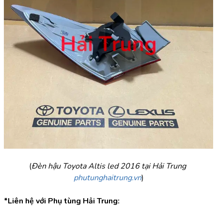
(
Đèn hậu Toyota Altis led 2016 tại Hải Trung 
phutunghaitrung.vn
)
*Liên hệ với Phụ tùng Hải Trung: