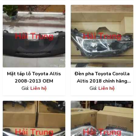
Mặt táp lô Toyota Altis
Đèn pha Toyota Corolla
2008-2013 OEM
Altis 2018 chính hãng
Giá:
Liên hệ
RH | 8113002R50
Giá:
Liên hệ