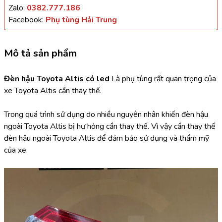
Zalo:
0382.777.186
Facebook:
Phụ tùng Hải Trung
Mô tả sản phẩm
Đèn hậu Toyota Altis có led 
Là phụ tùng rất quan trọng của 
xe Toyota Altis cần thay thế.
Trong quá trình sử dụng do nhiều nguyên nhân khiến đèn hậu 
ngoài Toyota Altis bị hư hỏng cần thay thế. Vì vậy cần thay thế 
đèn hậu ngoài Toyota Altis để đảm bảo sử dụng và thẩm mỹ 
của xe.