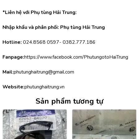
*Liên hệ với Phụ tùng Hải Trung:
Nhập khẩu và phân phối: Phụ tùng Hải Trung
Hotline:
 024.8568 0597- 0382.777.186
Fanpage:
https://www.facebook.com/PhutungotoHaiTrung
Mail:
phutunghaitrung@gmail.com
Website:
phutunghaitrung.vn
Sản phẩm tương tự