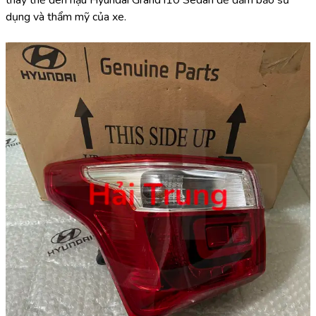
thay thế đèn hậu Hyundai Grand i10 Sedan để đảm bảo sử 
dụng và thẩm mỹ của xe.