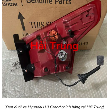
(
Đèn đuôi xe Hyundai I10 Grand chính hãng tại Hải Trung
)