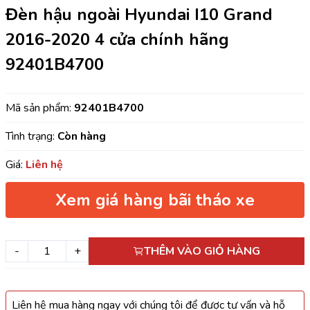
Đèn hậu ngoài Hyundai I10 Grand
2016-2020 4 cửa chính hãng
92401B4700
Mã sản phẩm:
92401B4700
Tình trạng:
Còn hàng
Giá:
Liên hệ
Xem giá hàng bãi tháo xe
-
+
THÊM VÀO GIỎ HÀNG
Liên hệ mua hàng ngay với chúng tôi để được tư vấn và hỗ