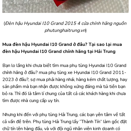
(
Đèn hậu Hyundai I10 Grand 2015 4 cửa chính hãng nguồn 
phutunghaitrung.vn
)
Mua đèn hậu Hyundai I10 Grand ở đâu? Tại sao lại mua 
đèn hậu Hyundai I10 Grand chính hãng tại Hải Trung
Bạn lo lắng khi chưa biết tìm mua phụ tùng Hyundai I10 Grand 
chính hãng ở đâu? mua phụ tùng xe Hyundai I10 Grand 2011-
2023 ở đâu?, sợ mua phải hàng nhái, hàng kém chất lượng, hay 
sản phẩm mà bạn nhận được không xứng đáng mà túi tiền bạn 
bỏ ra. Thì đó là tâm lí chung của tất cả các khách hàng khi chưa 
tìm được nhà cung cấp uy tín.
Nhưng khi đến với phụ tùng Hải Trung, các bạn yên tâm về tất 
cả vấn đề trên. Phụ tùng Hải Trung lấy “Thành Tín” làm gốc đặt 
chữ tín lên hàng đầu, và với đội ngũ nhân viên kinh doanh có 