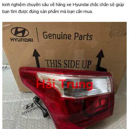
kinh nghiệm chuyên sâu về hãng xe Hyundai chắc chắn sẽ giúp 
bạn tìm được đúng sản phẩm mà bạn cần mua.