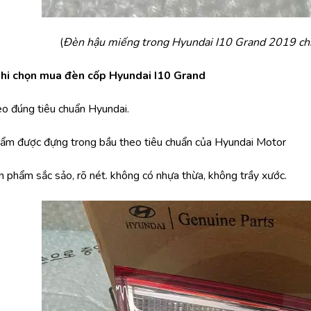
(
Đèn hậu miếng trong Hyundai I10 Grand 2019 ch
khi chọn mua đèn cốp Hyundai I10 Grand
eo đúng tiêu chuẩn Hyundai.
phẩm được đựng trong bầu theo tiêu chuẩn của Hyundai Motor
n phẩm sắc sảo, rõ nét. không có nhựa thừa, không trầy xước.