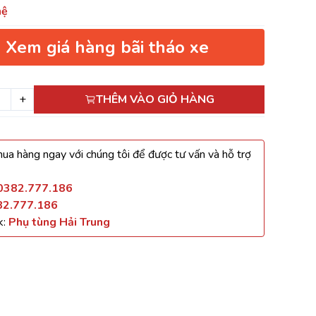
hệ
Xem giá hàng bãi tháo xe
+
THÊM VÀO GIỎ HÀNG
ua hàng ngay với chúng tôi để được tư vấn và hỗ trợ
0382.777.186
82.777.186
k:
Phụ tùng Hải Trung