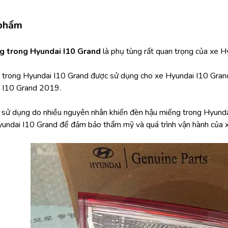
 phẩm
g trong Hyundai I10 Grand 
là phụ tùng rất quan trọng của xe H
 trong Hyundai I10 Grand được sử dụng cho xe Hyundai I10 Gran
 I10 Grand 2019.
h sử dụng do nhiều nguyên nhân khiến đèn hậu miếng trong Hyundai
undai I10 Grand để đảm bảo thẩm mỹ và quá trình vận hành của x