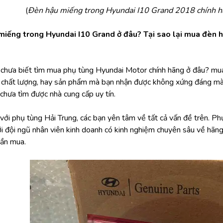
(
Đèn hậu miếng trong Hyundai I10 Grand 2018 chính h
iếng trong Hyundai I10 Grand ở đâu? Tại sao lại mua đèn h
i chưa biết tìm mua phụ tùng Hyundai Motor chính hãng ở đâu? mu
chất lượng, hay sản phẩm mà bạn nhận được không xứng đáng mà túi 
chưa tìm được nhà cung cấp uy tín.
ới phụ tùng Hải Trung, các bạn yên tâm về tất cả vấn đề trên. Phụ 
ới đội ngũ nhân viên kinh doanh có kinh nghiệm chuyên sâu về hãn
ần mua.