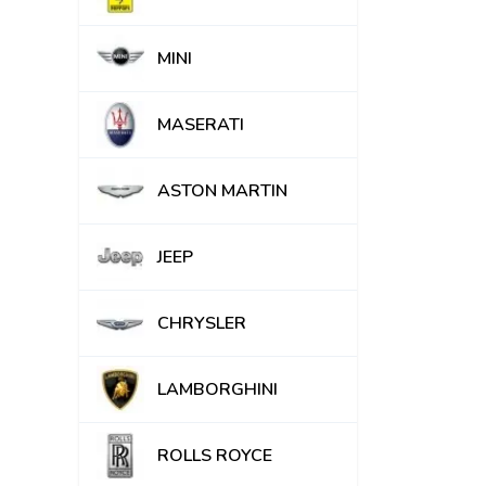
MINI
MASERATI
ASTON MARTIN
JEEP
CHRYSLER
LAMBORGHINI
ROLLS ROYCE