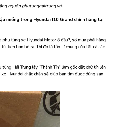
ãng nguồn phutunghaitrung.vn
)
ậu miếng trong Hyundai I10 Grand chính hãng tại 
a phụ tùng xe Hyundai Motor ở đâu?, sợ mua phải hàng 
tiền bạn bỏ ra. Thì đó là tâm lí chung của tất cả các 
tùng Hải Trung lấy “Thành Tín” làm gốc đặt chữ tín lên 
g xe Hyundai chắc chắn sẽ giúp bạn tìm được đúng sản 