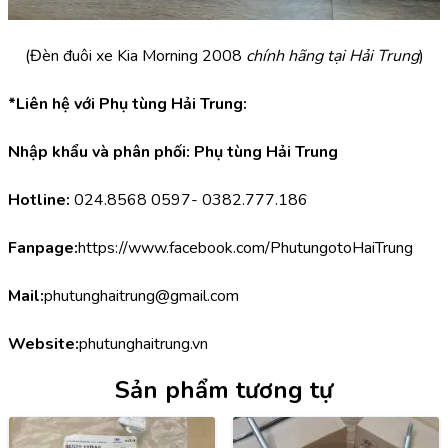
(Đèn đuôi xe Kia Morning 2008
 chính hãng tại Hải Trung
)
*Liên hệ với Phụ tùng Hải Trung:
Nhập khẩu và phân phối: Phụ tùng Hải Trung
Hotline:
 024.8568 0597- 0382.777.186
Fanpage:
https://www.facebook.com/PhutungotoHaiTrung
Mail:
phutunghaitrung@gmail.com
Website:
phutunghaitrung.vn
Sản phẩm tương tự