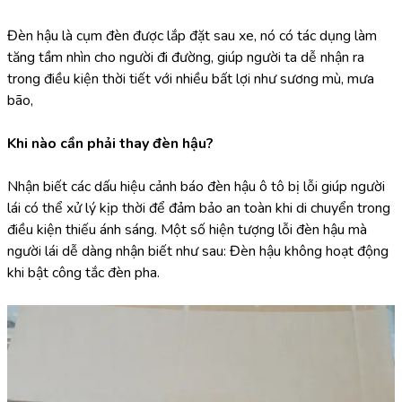
Đèn hậu là cụm đèn được lắp đặt sau xe, nó có tác dụng làm 
tăng tầm nhìn cho người đi đường, giúp người ta dễ nhận ra 
trong điều kiện thời tiết với nhiều bất lợi như sương mù, mưa 
bão,
Khi nào cần phải thay đèn hậu?
Nhận biết các dấu hiệu cảnh báo đèn hậu ô tô bị lỗi giúp người 
lái có thể xử lý kịp thời để đảm bảo an toàn khi di chuyển trong 
điều kiện thiếu ánh sáng. Một số hiện tượng lỗi đèn hậu mà 
người lái dễ dàng nhận biết như sau: Đèn hậu không hoạt động 
khi bật công tắc đèn pha.