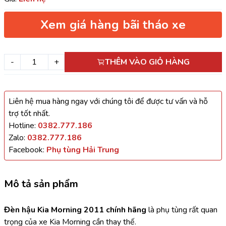
Xem giá hàng bãi tháo xe
-
+
THÊM VÀO GIỎ HÀNG
Liên hệ mua hàng ngay với chúng tôi để được tư vấn và hỗ
trợ tốt nhất.
Hotline:
0382.777.186
Zalo:
0382.777.186
Facebook:
Phụ tùng Hải Trung
Mô tả sản phẩm
Đèn hậu Kia Morning 2011 chính hãng
 là phụ tùng rất quan 
trọng của xe Kia Morning cần thay thế.