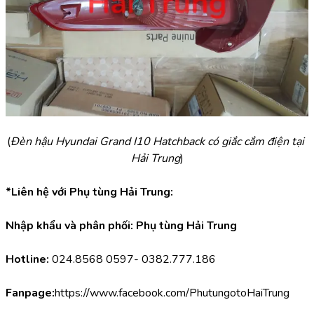
(
Đèn hậu Hyundai Grand I10 Hatchback có giắc cắm điện tại 
Hải Trung
)
*Liên hệ với Phụ tùng Hải Trung:
Nhập khẩu và phân phối: Phụ tùng Hải Trung
Hotline:
 024.8568 0597- 0382.777.186
Fanpage:
https://www.facebook.com/PhutungotoHaiTrung