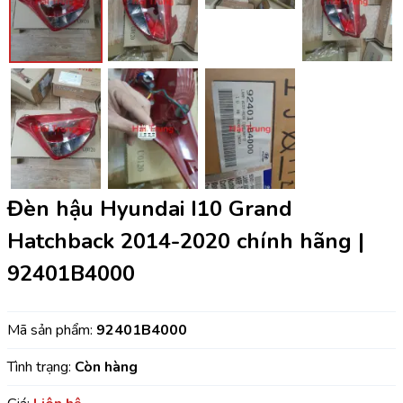
Đèn hậu Hyundai I10 Grand
Hatchback 2014-2020 chính hãng |
92401B4000
Mã sản phẩm:
92401B4000
Tình trạng:
Còn hàng