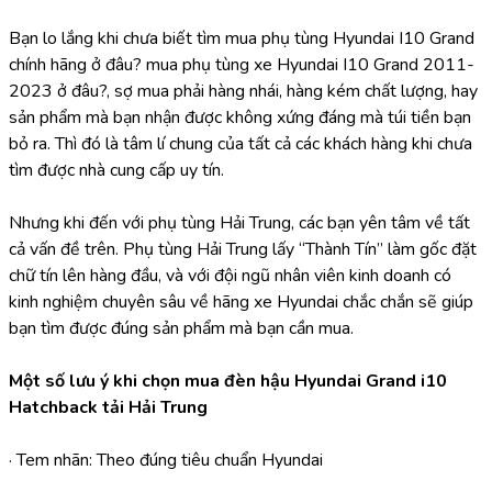
Bạn lo lắng khi chưa biết tìm mua phụ tùng Hyundai I10 Grand 
chính hãng ở đâu? mua phụ tùng xe Hyundai I10 Grand 2011-
2023 ở đâu?, sợ mua phải hàng nhái, hàng kém chất lượng, hay 
sản phẩm mà bạn nhận được không xứng đáng mà túi tiền bạn 
bỏ ra. Thì đó là tâm lí chung của tất cả các khách hàng khi chưa 
tìm được nhà cung cấp uy tín.
Nhưng khi đến với phụ tùng Hải Trung, các bạn yên tâm về tất 
cả vấn đề trên. Phụ tùng Hải Trung lấy “Thành Tín” làm gốc đặt 
chữ tín lên hàng đầu, và với đội ngũ nhân viên kinh doanh có 
kinh nghiệm chuyên sâu về hãng xe Hyundai chắc chắn sẽ giúp 
bạn tìm được đúng sản phẩm mà bạn cần mua.
Một số lưu ý khi chọn mua đèn hậu Hyundai Grand i10 
Hatchback tải Hải Trung
· Tem nhãn: Theo đúng tiêu chuẩn Hyundai