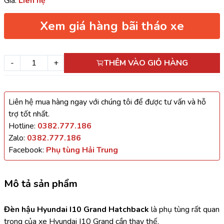
Giá:
Liên hệ
Xem giá hàng bãi tháo xe
-
+
THÊM VÀO GIỎ HÀNG
Liên hệ mua hàng ngay với chúng tôi để được tư vấn và hỗ
trợ tốt nhất.
Hotline:
0382.777.186
Zalo:
0382.777.186
Facebook:
Phụ tùng Hải Trung
Mô tả sản phẩm
Đèn hậu Hyundai I10 Grand Hatchback
 là phụ tùng rất quan 
trọng của xe Hyundai I10 Grand cần thay thế.