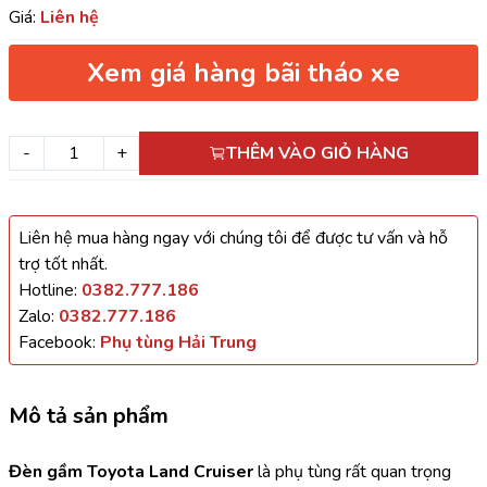
Giá:
Liên hệ
Xem giá hàng bãi tháo xe
-
+
THÊM VÀO GIỎ HÀNG
Liên hệ mua hàng ngay với chúng tôi để được tư vấn và hỗ
trợ tốt nhất.
Hotline:
0382.777.186
Zalo:
0382.777.186
Facebook:
Phụ tùng Hải Trung
Mô tả sản phẩm
Đèn gầm Toyota Land Cruiser 
là phụ tùng rất quan trọng 