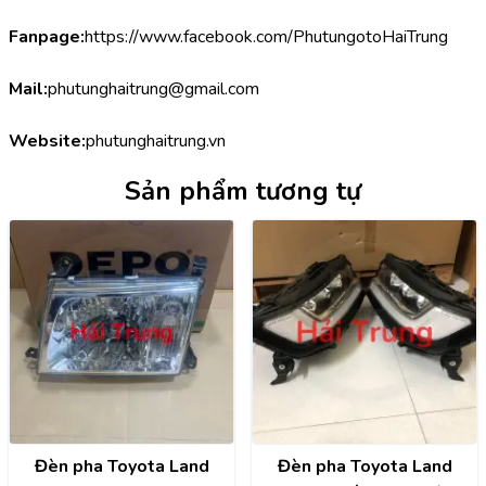
Fanpage:
https://www.facebook.com/PhutungotoHaiTrung
Mail:
phutunghaitrung@gmail.com
Website:
phutunghaitrung.vn
Sản phẩm tương tự
Đèn pha Toyota Land
Đèn pha Toyota Land