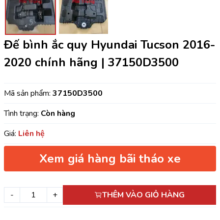
Đế bình ắc quy Hyundai Tucson 2016-
2020 chính hãng | 37150D3500
Mã sản phẩm:
37150D3500
Tình trạng:
Còn hàng
Giá:
Liên hệ
Xem giá hàng bãi tháo xe
-
+
THÊM VÀO GIỎ HÀNG