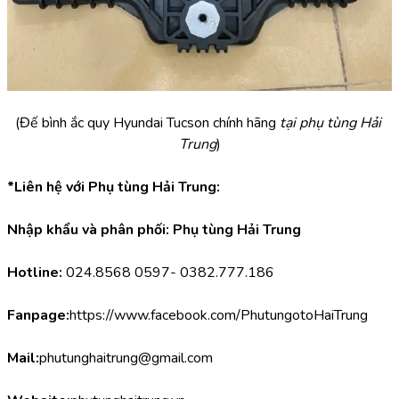
(Đế bình ắc quy Hyundai Tucson chính hãng
 tại phụ tùng Hải 
Trung
)
*Liên hệ với Phụ tùng Hải Trung:
Nhập khẩu và phân phối: Phụ tùng Hải Trung
Hotline:
 024.8568 0597- 0382.777.186
Fanpage:
https://www.facebook.com/PhutungotoHaiTrung
Mail:
phutunghaitrung@gmail.com