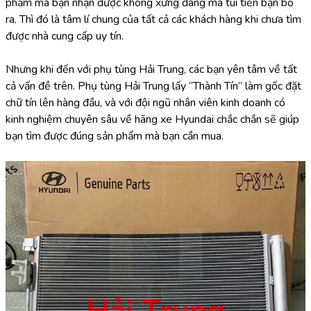
phẩm mà bạn nhận được không xứng đáng mà túi tiền bạn bỏ 
ra. Thì đó là tâm lí chung của tất cả các khách hàng khi chưa tìm 
được nhà cung cấp uy tín.
Nhưng khi đến với phụ tùng Hải Trung, các bạn yên tâm về tất 
cả vấn đề trên. Phụ tùng Hải Trung lấy “Thành Tín” làm gốc đặt 
chữ tín lên hàng đầu, và với đội ngũ nhân viên kinh doanh có 
kinh nghiệm chuyên sâu về hãng xe Hyundai chắc chắn sẽ giúp 
bạn tìm được đúng sản phẩm mà bạn cần mua.