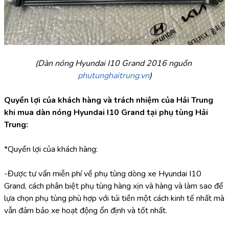
(Dàn nóng Hyundai I10 Grand 2016 nguồn 
phutunghaitrung.vn
)
Quyền lợi của khách hàng và trách nhiệm của Hải Trung 
khi mua dàn nóng Hyundai I10 Grand tại phụ tùng Hải 
Trung:
*Quyền lợi của khách hàng:
-Được tư vấn miễn phí về phụ tùng dòng xe Hyundai I10 
Grand, cách phân biệt phụ tùng hàng xịn và hàng và làm sao để 
lựa chọn phụ tùng phù hợp với túi tiền một cách kinh tế nhất mà 
vẫn đảm bảo xe hoạt động ổn định và tốt nhất.