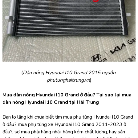
(
Dàn nóng Hyundai I10 Grand 2015 nguồn 
phutunghaitrung.vn
)
Mua dàn nóng Hyundai I10 Grand ở đâu? Tại sao lại mua 
dàn nóng Hyundai I10 Grand tại Hải Trung
Bạn lo lắng khi chưa biết tìm mua phụ tùng Hyundai I10 Grand 
ở đâu? mua phụ tùng xe Hyundai I10 Grand 2011-2023 ở 
đâu?, sợ mua phải hàng nhái, hàng kém chất lượng, hay sản 