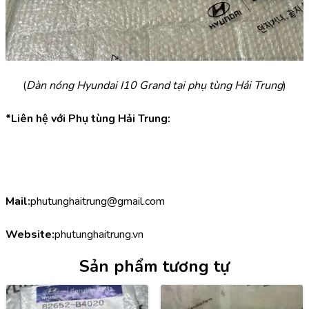
(
Dàn nóng Hyundai I10 Grand tại phụ tùng Hải Trung
)
*Liên hệ với Phụ tùng Hải Trung:
Mail:
phutunghaitrung@gmail.com
Website:
phutunghaitrung.vn
Sản phẩm tương tự