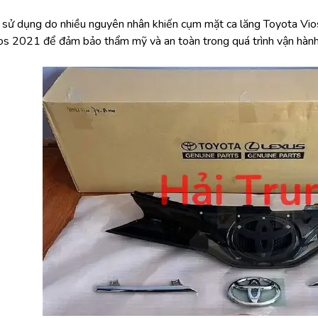
h sử dụng do nhiều nguyên nhân khiến cụm mặt ca lăng Toyota Vio
os 2021 để đảm bảo thẩm mỹ và an toàn trong quá trình vận hành