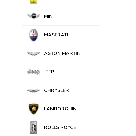
MINI
MASERATI
ASTON MARTIN
JEEP
CHRYSLER
LAMBORGHINI
ROLLS ROYCE