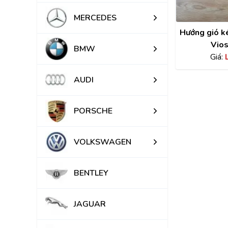
MERCEDES
Hướng gió k
Vios
BMW
Giá:
AUDI
PORSCHE
VOLKSWAGEN
BENTLEY
JAGUAR