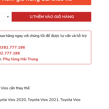
+
THÊM VÀO GIỎ HÀNG
ua hàng ngay với chúng tôi để được tư vấn và hỗ trợ
0382.777.186
82.777.186
k:
Phụ tùng Hải Trung
 Vios cần thay thế.
ota Vios 2020, Toyota Vios 2021, Toyota Vios 