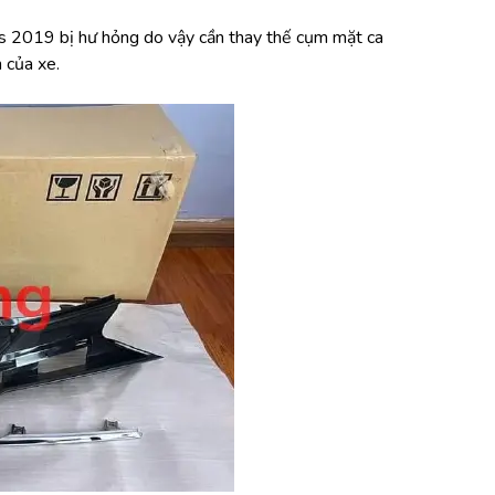
s 2019 bị hư hỏng do vậy cần thay thế cụm mặt ca 
 của xe.