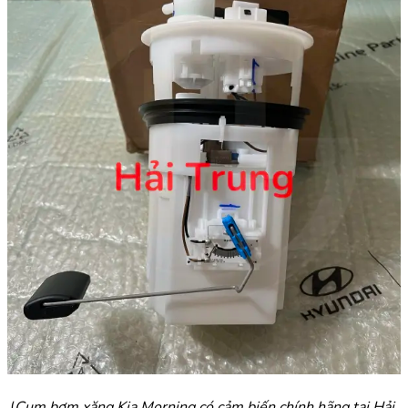
(
Cụm bơm xăng Kia Morning có cảm biến chính hãng tại Hải 