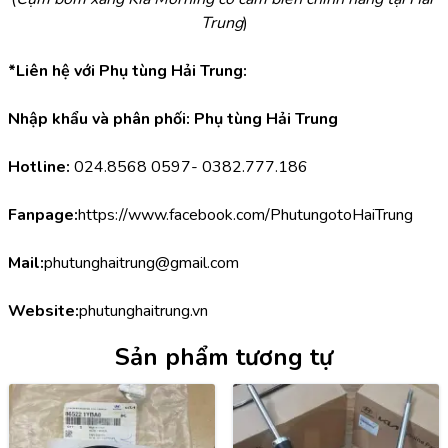
Trung
)
*Liên hệ với Phụ tùng Hải Trung:
Nhập khẩu và phân phối: Phụ tùng Hải Trung
Hotline:
 024.8568 0597- 0382.777.186
Fanpage:
https://www.facebook.com/PhutungotoHaiTrung
Mail:
phutunghaitrung@gmail.com
Website:
phutunghaitrung.vn
Sản phẩm tương tự