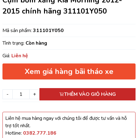
Cụm bơm xăng Kia Morning 2012-
2015 chính hãng 311101Y050
Mã sản phẩm:
311101Y050
Tình trạng:
Còn hàng
Giá:
Liên hệ
Xem giá hàng bãi tháo xe
-
+
THÊM VÀO GIỎ HÀNG
Liên hệ mua hàng ngay với chúng tôi để được tư vấn và hỗ
trợ tốt nhất.
Hotline:
0382.777.186