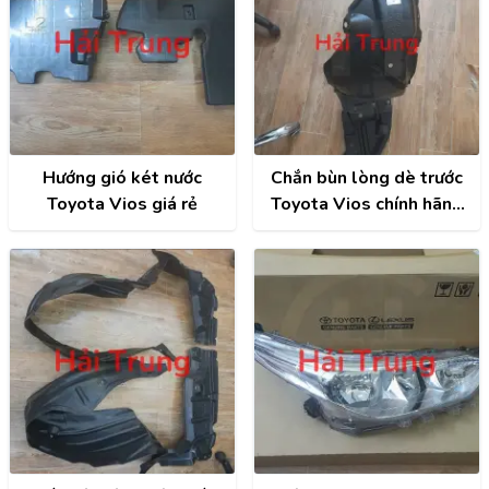
Hướng gió két nước
Chắn bùn lòng dè trước
Toyota Vios giá rẻ
Toyota Vios chính hãng
LH | 538760D531