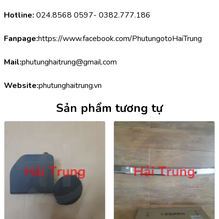
Hotline:
 024.8568 0597- 0382.777.186
Fanpage:
https://www.facebook.com/PhutungotoHaiTrung
Mail:
phutunghaitrung@gmail.com
Website:
phutunghaitrung.vn
Sản phẩm tương tự