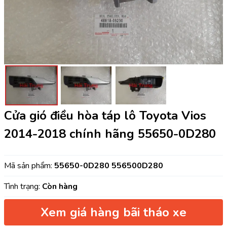
Cửa gió điều hòa táp lô Toyota Vios
2014-2018 chính hãng 55650-0D280
Mã sản phẩm:
55650-0D280 556500D280
Tình trạng:
Còn hàng
Xem giá hàng bãi tháo xe