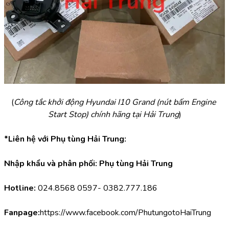
(
Công tắc khởi động Hyundai I10 Grand (nút bấm Engine 
Start Stop) chính hãng tại Hải Trung
)
*Liên hệ với Phụ tùng Hải Trung:
Nhập khẩu và phân phối: Phụ tùng Hải Trung
Hotline:
 024.8568 0597- 0382.777.186
Fanpage:
https://www.facebook.com/PhutungotoHaiTrung