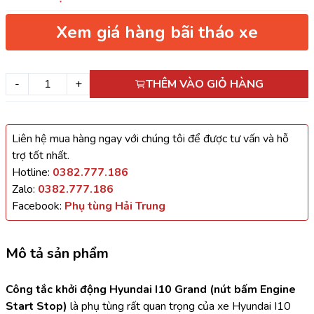
Xem giá hàng bãi tháo xe
-
+
THÊM VÀO GIỎ HÀNG
Liên hệ mua hàng ngay với chúng tôi để được tư vấn và hỗ
trợ tốt nhất.
Hotline:
0382.777.186
Zalo:
0382.777.186
Facebook:
Phụ tùng Hải Trung
Mô tả sản phẩm
Công tắc khởi động Hyundai I10 Grand (nút bấm Engine 
Start Stop)
 là phụ tùng rất quan trọng của xe Hyundai I10 