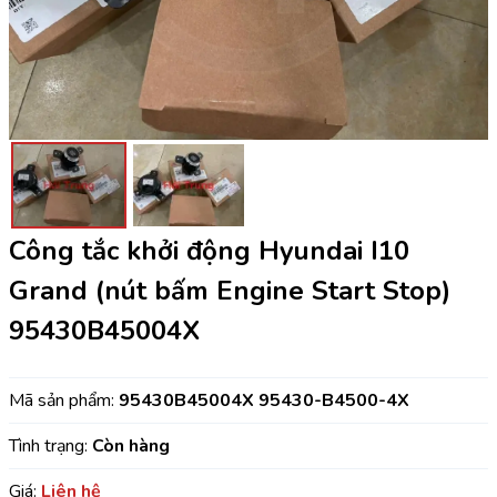
Công tắc khởi động Hyundai I10
Grand (nút bấm Engine Start Stop)
95430B45004X
Mã sản phẩm:
95430B45004X 95430-B4500-4X
Tình trạng:
Còn hàng
Giá:
Liên hệ