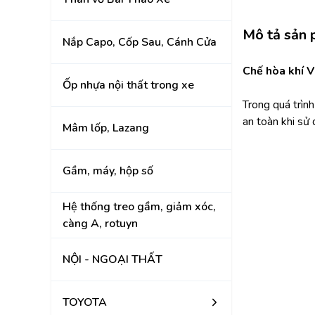
KIA
Mô tả sản
Nắp Capo, Cốp Sau, Cánh Cửa
Chế hòa khí V
Ốp nhựa nội thất trong xe
Trong quá trình
an toàn khi sử
Mâm lốp, Lazang
Gầm, máy, hộp số
Hệ thống treo gầm, giảm xóc,
càng A, rotuyn
NỘI - NGOẠI THẤT
TOYOTA