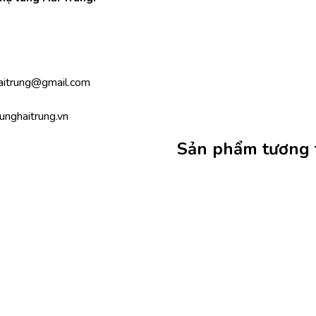
aitrung@gmail.com
unghaitrung.vn
Sản phẩm tương 