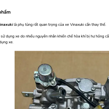
 phẩm
inaxuki 
là phụ tùng rất quan trọng của xe Vinaxuki cần thay thế.
 sử dụng xe do nhiều nguyên nhân khiến chế hòa khí bị hư hỏng cần
 dụng xe.