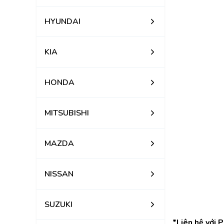
HYUNDAI
KIA
HONDA
MITSUBISHI
MAZDA
NISSAN
SUZUKI
*Liên hệ với 