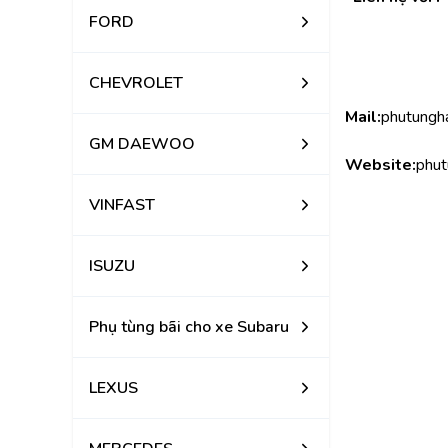
FORD
CHEVROLET
Mail:
phutungh
GM DAEWOO
Website:
phut
VINFAST
ISUZU
Phụ tùng bãi cho xe Subaru
LEXUS