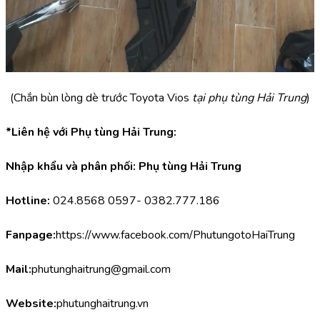
(Chắn bùn lòng dè trước Toyota Vios
 tại phụ tùng Hải Trung
)
*Liên hệ với Phụ tùng Hải Trung:
Nhập khẩu và phân phối: Phụ tùng Hải Trung
Hotline:
 024.8568 0597- 0382.777.186
Fanpage:
https://www.facebook.com/PhutungotoHaiTrung
Mail:
phutunghaitrung@gmail.com
Website:
phutunghaitrung.vn