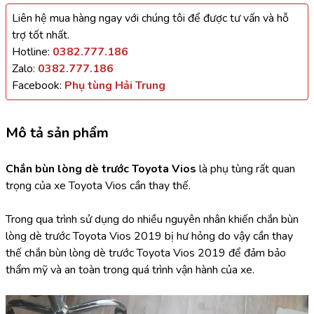
Liên hệ mua hàng ngay với chúng tôi để được tư vấn và hỗ
trợ tốt nhất.
Hotline:
0382.777.186
Zalo:
0382.777.186
Facebook:
Phụ tùng Hải Trung
Mô tả sản phẩm
Chắn bùn lòng dè trước Toyota Vios 
là phụ tùng rất quan 
trọng của xe Toyota Vios cần thay thế.
Trong qua trình sử dụng do nhiều nguyên nhân khiến chắn bùn 
lòng dè trước Toyota Vios 2019 bị hư hỏng do vậy cần thay 
thế chắn bùn lòng dè trước Toyota Vios 2019 để đảm bảo 
thẩm mỹ và an toàn trong quá trình vận hành của xe.