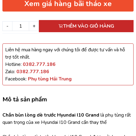
Xem giá hàng bãi tháo xe
-
+
THÊM VÀO GIỎ HÀNG
Liên hệ mua hàng ngay với chúng tôi để được tư vấn và hỗ
trợ tốt nhất.
Hotline:
0382.777.186
Zalo:
0382.777.186
Facebook:
Phụ tùng Hải Trung
Mô tả sản phẩm
Chắn bùn lòng dè trước Hyundai I10 Grand
 là phụ tùng rất 
quan trọng của xe Hyundai I10 Grand cần thay thế