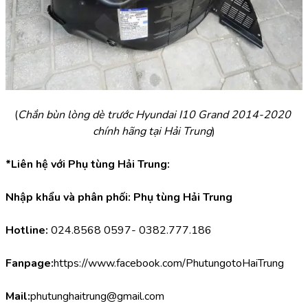
(
Chắn bùn lòng dè trước Hyundai I10 Grand 2014-2020 
chính hãng tại Hải Trung
)
*Liên hệ với Phụ tùng Hải Trung:
Nhập khẩu và phân phối: Phụ tùng Hải Trung
Hotline:
 024.8568 0597- 0382.777.186
Fanpage:
https://www.facebook.com/PhutungotoHaiTrung
Mail:
phutunghaitrung@gmail.com