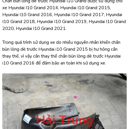
Chắn bùn lòng dè trước Hyundai I10 Grand được sử dụng cho 
xe Hyundai I10 Grand 2014, Hyundai I10 Grand 2015, 
Hyundai I10 Grand 2016, Hyundai I10 Grand 2017, Hyundai 
I10 Grand 2018, Hyundai I10 Grand 2019, Hyundai I10 Grand 
2020, Hyundai I10 Grand 2021.
Trong quá trình sử dụng xe do nhiều nguyên nhân khiến chắn 
bùn lòng dè trước Hyundai i10 Grand 2015 bị hư hỏng cần 
thay thế, vì vậy cần thay thế chắn bùn lòng dè trước Hyundai 
i10 Grand 2016 để đảm bảo an toàn khi sử dụng xe.