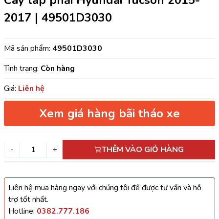
Cây láp phải Hyundai Tucson 2015-
2017 | 49501D3030
Mã sản phẩm:
49501D3030
Tình trạng:
Còn hàng
Giá:
Liên hệ
Xem giá hàng bãi tháo xe
-
+
THÊM VÀO GIỎ HÀNG
Liên hệ mua hàng ngay với chúng tôi để được tư vấn và hỗ
trợ tốt nhất.
Hotline:
0382.777.186