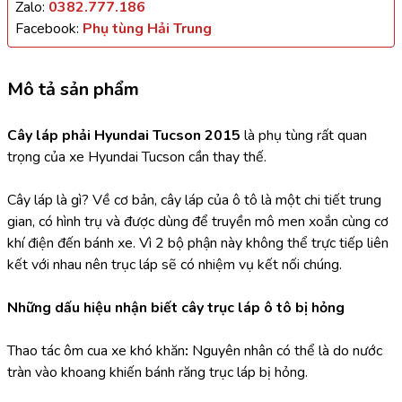
Zalo:
0382.777.186
Facebook:
Phụ tùng Hải Trung
Mô tả sản phẩm
Cây láp phải Hyundai Tucson 2015
 là phụ tùng rất quan 
trọng của xe Hyundai Tucson cần thay thế.
Cây láp là gì? Về cơ bản, cây láp của ô tô là một chi tiết trung 
gian, có hình trụ và được dùng để truyền mô men xoắn cùng cơ 
khí điện đến bánh xe. Vì 2 bộ phận này không thể trực tiếp liên 
kết với nhau nên trục láp sẽ có nhiệm vụ kết nối chúng.
Những dấu hiệu nhận biết cây trục láp ô tô bị hỏng
Thao tác ôm cua xe khó khăn
:
 Nguyên nhân có thể là do nước 
tràn vào khoang khiến bánh răng trục láp bị hỏng.