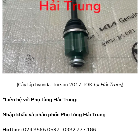
(Cây láp hyundai Tucson 2017 TOK
 tại Hải Trung
)
*Liên hệ với Phụ tùng Hải Trung:
Nhập khẩu và phân phối: Phụ tùng Hải Trung
Hotline:
 024.8568 0597- 0382.777.186