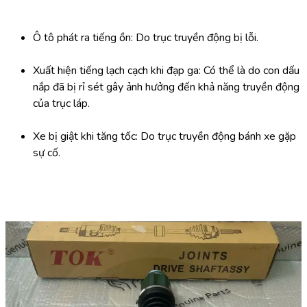
Ô tô phát ra tiếng ồn: Do trục truyền động bị lỗi.
Xuất hiện tiếng lạch cạch khi đạp ga: Có thể là do con dấu 
nắp đã bị rỉ sét gây ảnh hưởng đến khả năng truyền động 
của trục láp.
Xe bị giật khi tăng tốc: Do trục truyền động bánh xe gặp 
sự cố.