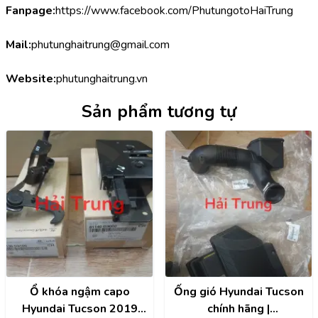
Fanpage:
https://www.facebook.com/PhutungotoHaiTrung
Mail:
phutunghaitrung@gmail.com
Website:
phutunghaitrung.vn
Sản phẩm tương tự
Ổ khóa ngậm capo
Ống gió Hyundai Tucson
Hyundai Tucson 2019
chính hãng |