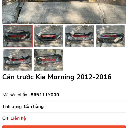
Cản trước Kia Morning 2012-2016
Mã sản phẩm:
865111Y000
Tình trạng:
Còn hàng
Giá:
Liên hệ