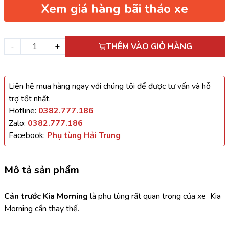
Xem giá hàng bãi tháo xe
-
+
THÊM VÀO GIỎ HÀNG
Liên hệ mua hàng ngay với chúng tôi để được tư vấn và hỗ
trợ tốt nhất.
Hotline:
0382.777.186
Zalo:
0382.777.186
Facebook:
Phụ tùng Hải Trung
Mô tả sản phẩm
Cản trước Kia Morning 
là phụ tùng rất quan trọng của xe  Kia 
Morning cần thay thế.