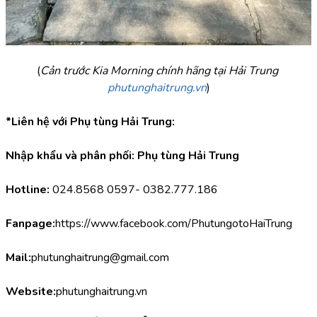
(
Cản trước Kia Morning chính hãng tại Hải Trung 
phutunghaitrung.vn
)
*Liên hệ với Phụ tùng Hải Trung:
Nhập khẩu và phân phối: Phụ tùng Hải Trung
Hotline:
 024.8568 0597- 0382.777.186
Fanpage:
https://www.facebook.com/PhutungotoHaiTrung
Mail:
phutunghaitrung@gmail.com
Website:
phutunghaitrung.vn