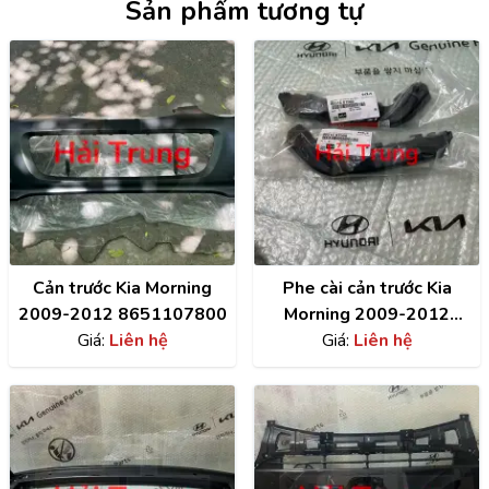
Sản phẩm tương tự
Cản trước Kia Morning
Phe cài cản trước Kia
2009-2012 8651107800
Morning 2009-2012
Giá:
Liên hệ
chính hãng 8651507500 ,
Giá:
Liên hệ
8651607500