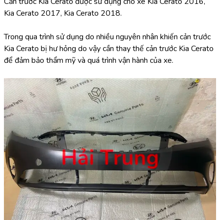
Cản trước Kia Cerato được sử dụng cho xe Kia Cerato 2016, 
Kia Cerato 2017, Kia Cerato 2018.
Trong qua trình sử dụng do nhiều nguyên nhân khiến cản trước 
Kia Cerato bị hư hỏng do vậy cần thay thế cản trước Kia Cerato 
để đảm bảo thẩm mỹ và quá trình vận hành của xe.