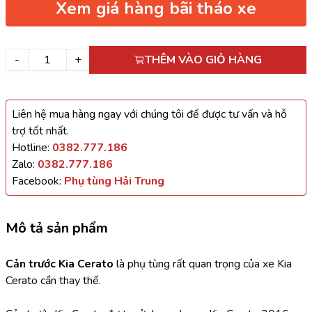
Xem giá hàng bãi tháo xe
-
+
THÊM VÀO GIỎ HÀNG
Liên hệ mua hàng ngay với chúng tôi để được tư vấn và hỗ
trợ tốt nhất.
Hotline:
0382.777.186
Zalo:
0382.777.186
Facebook:
Phụ tùng Hải Trung
Mô tả sản phẩm
Cản trước Kia Cerato 
là phụ tùng rất quan trọng của xe Kia 
Cerato cần thay thế.