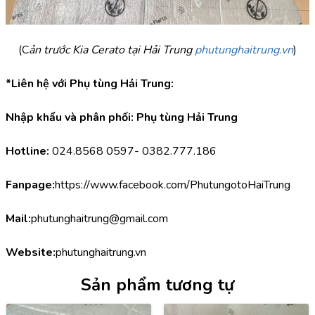
(C
ản trước Kia Cerato tại Hải Trung 
phutunghaitrung.vn
)
*Liên hệ với Phụ tùng Hải Trung:
Nhập khẩu và phân phối: Phụ tùng Hải Trung
Hotline:
 024.8568 0597- 0382.777.186
Fanpage:
https://www.facebook.com/PhutungotoHaiTrung
Mail:
phutunghaitrung@gmail.com
Website:
phutunghaitrung.vn
Sản phẩm tương tự