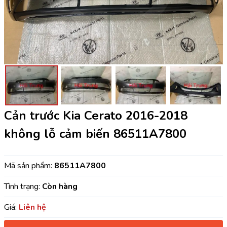
Cản trước Kia Cerato 2016-2018
không lỗ cảm biến 86511A7800
Mã sản phẩm:
86511A7800
Tình trạng:
Còn hàng
Giá:
Liên hệ