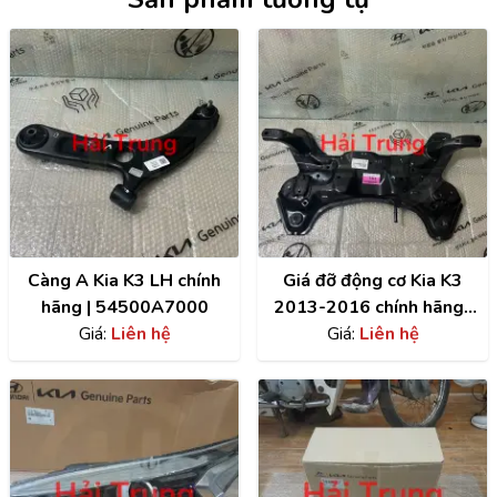
Càng A Kia K3 LH chính
Giá đỡ động cơ Kia K3
hãng | 54500A7000
2013-2016 chính hãng |
Giá:
Liên hệ
62405A7500
Giá:
Liên hệ