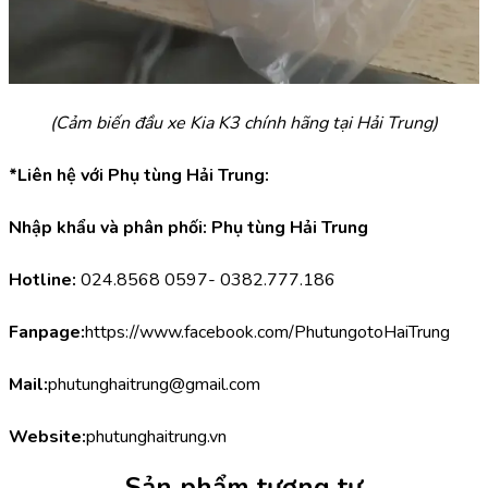
(Cảm biến đầu xe Kia K3 chính hãng tại Hải Trung)
*Liên hệ với Phụ tùng Hải Trung:
Nhập khẩu và phân phối: Phụ tùng Hải Trung
Hotline:
 024.8568 0597- 0382.777.186
Fanpage:
https://www.facebook.com/PhutungotoHaiTrung
Mail:
phutunghaitrung@gmail.com
Website:
phutunghaitrung.vn
Sản phẩm tương tự