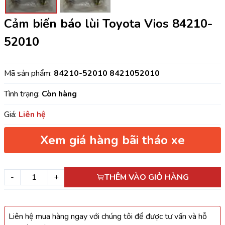
Cảm biến báo lùi Toyota Vios 84210-
52010
Mã sản phẩm:
84210-52010 8421052010
Tình trạng:
Còn hàng
Giá:
Liên hệ
Xem giá hàng bãi tháo xe
-
+
THÊM VÀO GIỎ HÀNG
Liên hệ mua hàng ngay với chúng tôi để được tư vấn và hỗ