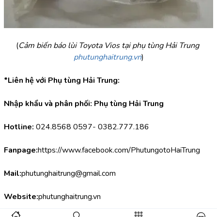
(
Cảm biến báo lùi Toyota Vios tại phụ tùng Hải Trung 
phutunghaitrung.vn
)
*Liên hệ với Phụ tùng Hải Trung:
Nhập khẩu và phân phối: Phụ tùng Hải Trung
Hotline:
 024.8568 0597- 0382.777.186
Fanpage:
https://www.facebook.com/PhutungotoHaiTrung
Mail:
phutunghaitrung@gmail.com
Website:
phutunghaitrung.vn