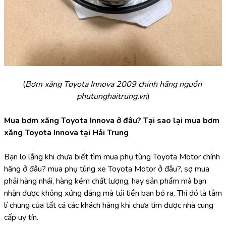
(
Bơm xăng Toyota Innova 2009 chính hãng nguồn 
phutunghaitrung.vn
)
Mua bơm xăng Toyota Innova ở đâu? Tại sao lại mua bơm 
xăng Toyota Innova tại Hải Trung
Bạn lo lắng khi chưa biết tìm mua phụ tùng Toyota Motor chính 
hãng ở đâu? mua phụ tùng xe Toyota Motor ở đâu?, sợ mua 
phải hàng nhái, hàng kém chất lượng, hay sản phẩm mà bạn 
nhận được không xứng đáng mà túi tiền bạn bỏ ra. Thì đó là tâm 
lí chung của tất cả các khách hàng khi chưa tìm được nhà cung 
cấp uy tín.