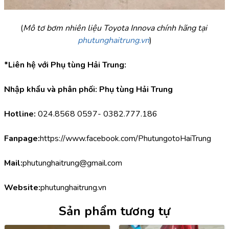
(
Mô tơ bơm nhiên liệu Toyota Innova chính hãng tại 
phutunghaitrung.vn
)
*Liên hệ với Phụ tùng Hải Trung:
Nhập khẩu và phân phối: Phụ tùng Hải Trung
Hotline:
 024.8568 0597- 0382.777.186
Fanpage:
https://www.facebook.com/PhutungotoHaiTrung
Mail:
phutunghaitrung@gmail.com
Website:
phutunghaitrung.vn
Sản phẩm tương tự