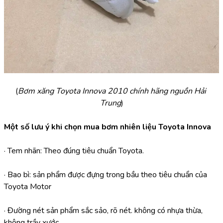
(
Bơm xăng Toyota Innova 2010 chính hãng nguồn Hải 
Trung
)
Một số lưu ý khi chọn mua bơm nhiên liệu Toyota Innova
· Tem nhãn: Theo đúng tiêu chuẩn Toyota.
· Bao bì: sản phẩm được đựng trong bầu theo tiêu chuẩn của 
Toyota Motor
· Đường nét sản phẩm sắc sảo, rõ nét. không có nhựa thừa, 
không trầy xước.