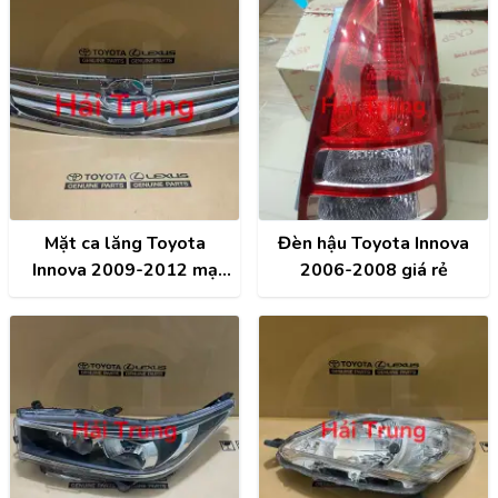
Mặt ca lăng Toyota
Đèn hậu Toyota Innova
Innova 2009-2012 mạ
2006-2008 giá rẻ
crom TY30646ACR