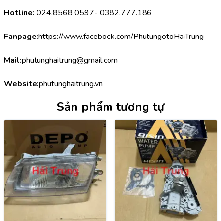
Hotline:
 024.8568 0597- 0382.777.186
Fanpage:
https://www.facebook.com/PhutungotoHaiTrung
Mail:
phutunghaitrung@gmail.com
Website:
phutunghaitrung.vn
Sản phẩm tương tự