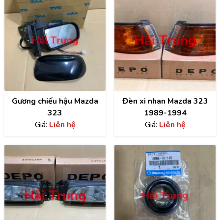
Gương chiếu hậu Mazda
Đèn xi nhan Mazda 323
323
1989-1994
Giá:
Liên hệ
Giá:
Liên hệ