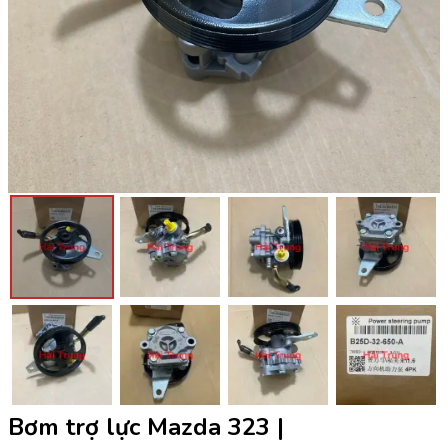
Bơm trợ lực Mazda 323 |