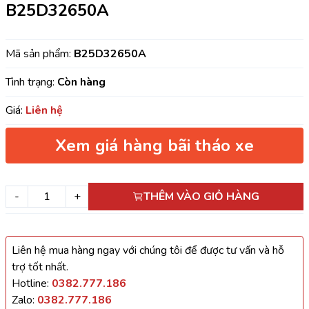
B25D32650A
Mã sản phẩm:
B25D32650A
Tình trạng:
Còn hàng
Giá:
Liên hệ
Xem giá hàng bãi tháo xe
-
+
THÊM VÀO GIỎ HÀNG
Liên hệ mua hàng ngay với chúng tôi để được tư vấn và hỗ
trợ tốt nhất.
Hotline:
0382.777.186
Zalo:
0382.777.186