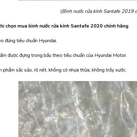
(
Bình nước rửa kính Santafe 2019 
khi chọn mua bình nước rửa kính Santafe 2020 chính hãng
eo đúng tiêu chuẩn Hyundai.
phẩm được đựng trong bầu theo tiêu chuẩn của Hyundai Motor.
n phẩm sắc sảo, rõ nét. không có nhựa thừa, không trầy xước. 