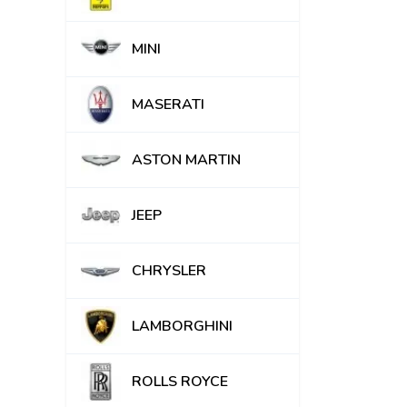
MINI
MASERATI
ASTON MARTIN
JEEP
CHRYSLER
LAMBORGHINI
ROLLS ROYCE