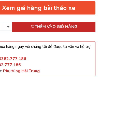
Xem giá hàng bãi tháo xe
+
THÊM VÀO GIỎ HÀNG
ua hàng ngay với chúng tôi để được tư vấn và hỗ trợ
0382.777.186
82.777.186
k:
Phụ tùng Hải Trung