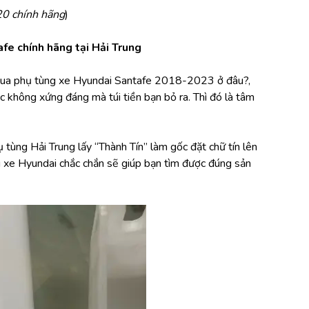
20 chính hãng
)
afe chính hãng tại Hải Trung
 mua phụ tùng xe Hyundai Santafe 2018-2023 ở đâu?, 
không xứng đáng mà túi tiền bạn bỏ ra. Thì đó là tâm 
tùng Hải Trung lấy “Thành Tín” làm gốc đặt chữ tín lên 
g xe Hyundai chắc chắn sẽ giúp bạn tìm được đúng sản 