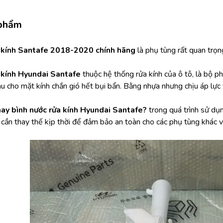
 phẩm
a kính Santafe 2018-2020 chính hãng
 là phụ tùng rất quan trọ
 kính
Hyundai Santafe
 thuộc hệ thống rửa kính của ô tô, là bộ 
au cho mặt kính chắn gió hết bụi bẩn. Bằng nhựa nhưng chịu áp lực 
hay bình nước rửa kính
Hyundai Santafe? 
trong quá trình sử dụ
 cần thay thế kịp thời để đảm bảo an toàn cho các phụ tùng khác v