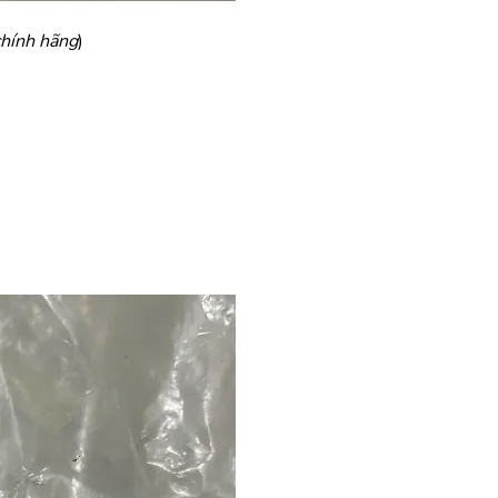
chính hãng
)