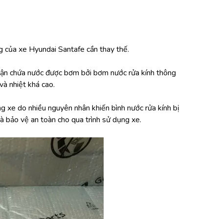
ng của xe Hyundai Santafe cần thay thế.
phận chứa nước được bơm bởi bơm nước rửa kính thông 
và nhiệt khá cao.
ng xe do nhiều nguyên nhân khiến bình nước rửa kính bị 
à bảo vệ an toàn cho qua trình sử dụng xe. 