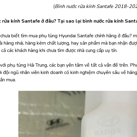
(
Bình nước rửa kính Santafe 2018-20
 rửa kính Santafe ở đâu? Tại sao lại bình nước rửa kính Sant
i chưa biết tìm mua phụ tùng Hyundai Santafe chính hãng ở đâu?
i hàng nhái, hàng kém chất lượng, hay sản phẩm mà bạn nhận được 
t cả các khách hàng khi chưa tìm được nhà cung cấp uy tín.
ới phụ tùng Hải Trung, các bạn yên tâm về tất cả vấn đề trên. Phụ 
ới đội ngũ nhân viên kinh doanh có kinh nghiệm chuyên sâu về hãn
ần mua. 