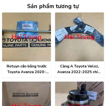
Sản phẩm tương tự
Rotuyn cân bằng trước
Càng A Toyota Veloz,
Toyota Avanza 2020-
Avanza 2022-2025 chính
2022 chính hãng 48820-
hãng 48068-BZ431
BZ130
48068BZ431