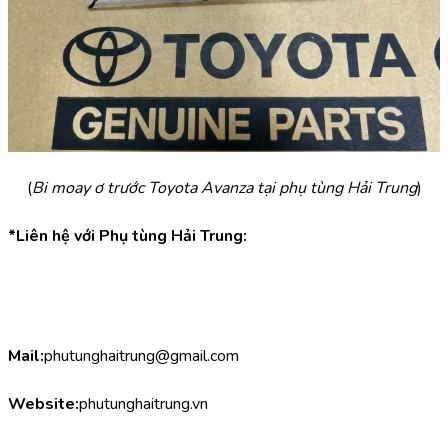
(
Bi moay ơ trước Toyota Avanza tại phụ tùng Hải Trung
)
*Liên hệ với Phụ tùng Hải Trung:
Mail:
phutunghaitrung@gmail.com
Website:
phutunghaitrung.vn