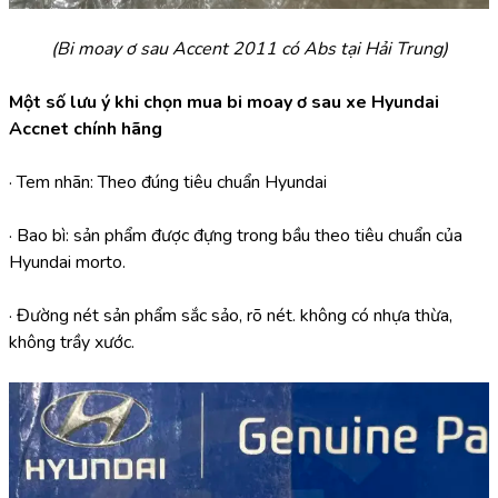
(Bi moay ơ sau Accent 2011 có Abs tại Hải Trung)
Một số lưu ý khi chọn mua bi moay ơ sau xe Hyundai 
Accnet chính hãng
· Tem nhãn: Theo đúng tiêu chuẩn Hyundai
· Bao bì: sản phẩm được đựng trong bầu theo tiêu chuẩn của 
Hyundai morto.
· Đường nét sản phẩm sắc sảo, rõ nét. không có nhựa thừa, 
không trầy xước.