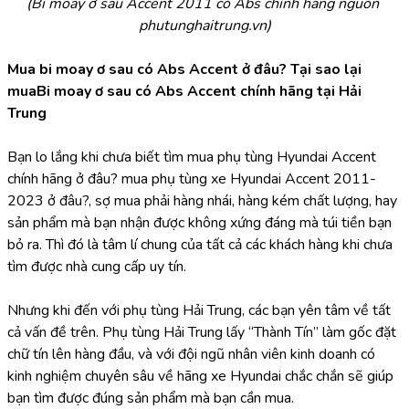
(Bi moay ơ sau Accent 2011 có Abs chính hãng nguồn 
phutunghaitrung.vn)
Mua bi moay ơ sau có Abs Accent ở đâu? Tại sao lại 
muaBi moay ơ sau có Abs Accent chính hãng tại Hải 
Trung
Bạn lo lắng khi chưa biết tìm mua phụ tùng Hyundai Accent 
chính hãng ở đâu? mua phụ tùng xe Hyundai Accent 2011-
2023 ở đâu?, sợ mua phải hàng nhái, hàng kém chất lượng, hay 
sản phẩm mà bạn nhận được không xứng đáng mà túi tiền bạn 
bỏ ra. Thì đó là tâm lí chung của tất cả các khách hàng khi chưa 
tìm được nhà cung cấp uy tín.
Nhưng khi đến với phụ tùng Hải Trung, các bạn yên tâm về tất 
cả vấn đề trên. Phụ tùng Hải Trung lấy “Thành Tín” làm gốc đặt 
chữ tín lên hàng đầu, và với đội ngũ nhân viên kinh doanh có 
kinh nghiệm chuyên sâu về hãng xe Hyundai chắc chắn sẽ giúp 
bạn tìm được đúng sản phẩm mà bạn cần mua.