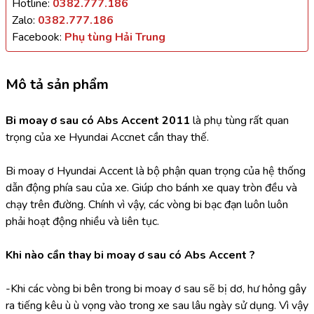
Hotline:
0382.777.186
Zalo:
0382.777.186
Facebook:
Phụ tùng Hải Trung
Mô tả sản phẩm
Bi moay ơ sau có Abs Accent 2011 
là phụ tùng rất quan 
trọng của xe Hyundai Accnet cần thay thế.
Bi moay ơ Hyundai Accent là bộ phận quan trọng của hệ thống 
dẫn động phía sau của xe. Giúp cho bánh xe quay tròn đều và 
chạy trên đường. Chính vì vậy, các vòng bi bạc đạn luôn luôn 
phải hoạt động nhiều và liên tục.
Khi nào cần thay bi moay ơ sau có Abs Accent ?
-Khi các vòng bi bên trong bi moay ơ sau sẽ bị dơ, hư hỏng gây 
ra tiếng kêu ù ù vọng vào trong xe sau lâu ngày sử dụng. Vì vậy 