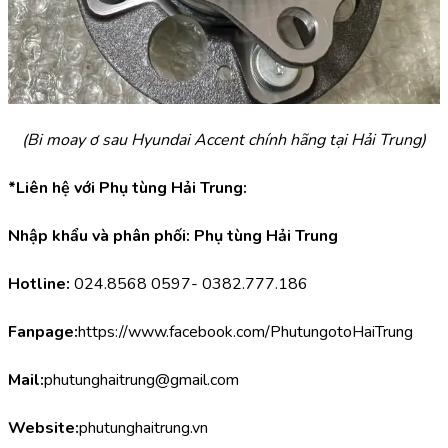
(Bi moay ơ sau Hyundai Accent chính hãng tại Hải Trung)
*Liên hệ với Phụ tùng Hải Trung:
Nhập khẩu và phân phối: Phụ tùng Hải Trung
Hotline:
 024.8568 0597- 0382.777.186
Fanpage:
https://www.facebook.com/PhutungotoHaiTrung
Mail:
phutunghaitrung@gmail.com
Website:
phutunghaitrung.vn