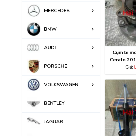
MERCEDES
BMW
AUDI
Cụm bi mo
Cerato 201
PORSCHE
hãng 5
Giá:
VOLKSWAGEN
BENTLEY
JAGUAR