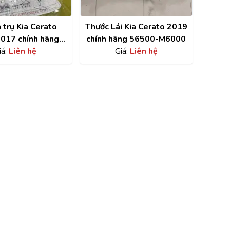
 trụ Kia Cerato
Thước Lái Kia Cerato 2019
017 chính hãng
chính hãng 56500-M6000
7602G000
iá:
Liên hệ
Giá:
Liên hệ