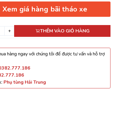
Xem giá hàng bãi tháo xe
+
THÊM VÀO GIỎ HÀNG
ua hàng ngay với chúng tôi để được tư vấn và hỗ trợ
0382.777.186
82.777.186
k:
Phụ tùng Hải Trung