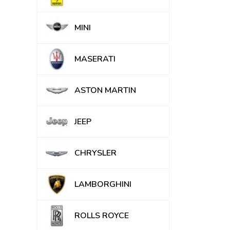
MINI
MASERATI
ASTON MARTIN
JEEP
CHRYSLER
LAMBORGHINI
ROLLS ROYCE