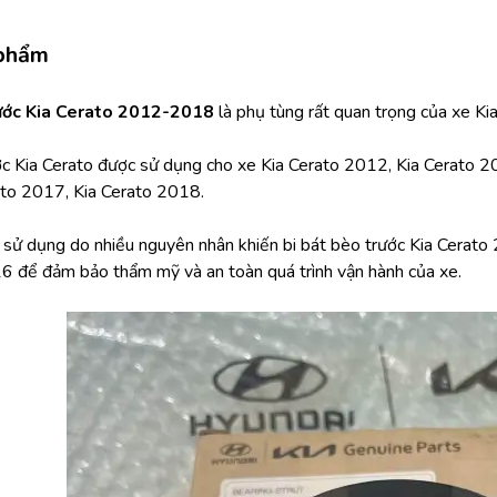
 phẩm
rước Kia Cerato 2012-2018
 là phụ tùng rất quan trọng của xe Ki
ớc Kia Cerato được sử dụng cho xe Kia Cerato 2012, Kia Cerato 20
ato 2017, Kia Cerato 2018.
h sử dụng do nhiều nguyên nhân khiến bi bát bèo trước Kia Cerato 
6 để đảm bảo thẩm mỹ và an toàn quá trình vận hành của xe.