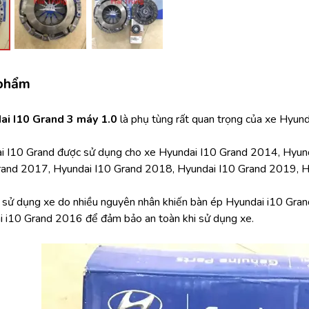
 phẩm
ai I10 Grand 3 máy 1.0
 là phụ tùng rất quan trọng của xe Hyun
i I10 Grand được sử dụng cho xe Hyundai I10 Grand 2014, Hyund
rand 2017, Hyundai I10 Grand 2018, Hyundai I10 Grand 2019, H
h sử dụng xe do nhiều nguyên nhân khiến bàn ép Hyundai i10 Grand
i i10 Grand 2016 để đảm bảo an toàn khi sử dụng xe.