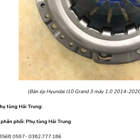
(
Bàn ép Hyundai I10 Grand 3 máy 1.0 2014-2020 
Phụ tùng Hải Trung:
phân phối: Phụ tùng Hải Trung
.8568 0597- 0382.777.186