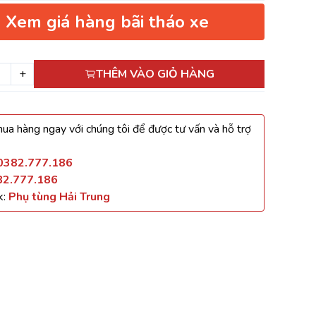
Xem giá hàng bãi tháo xe
+
THÊM VÀO GIỎ HÀNG
ua hàng ngay với chúng tôi để được tư vấn và hỗ trợ
0382.777.186
82.777.186
k:
Phụ tùng Hải Trung