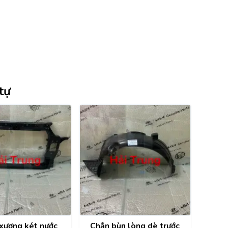
tự
xương két nước
Chắn bùn lòng dè trước