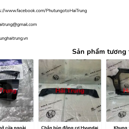
s://www.facebook.com/PhutungotoHaiTrung
aitrung@gmail.com
unghaitrung.vn
Sản phẩm tương 
mở cửa ngoài
Chắn bùn động cơ Hyundai
Khung 