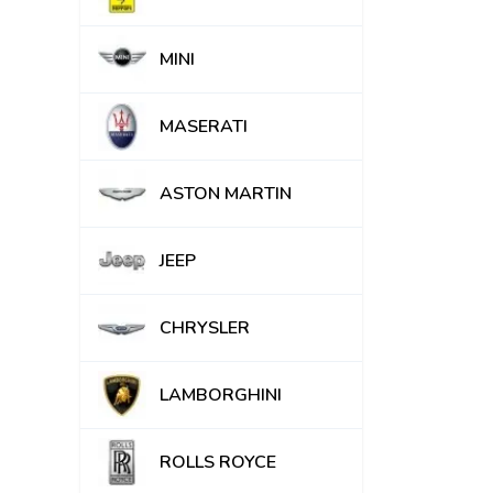
MINI
MASERATI
ASTON MARTIN
JEEP
CHRYSLER
LAMBORGHINI
ROLLS ROYCE