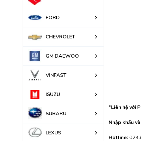
FORD
CHEVROLET
GM DAEWOO
VINFAST
ISUZU
*Liên hệ với 
SUBARU
Nhập khẩu và 
LEXUS
Hotline:
 024