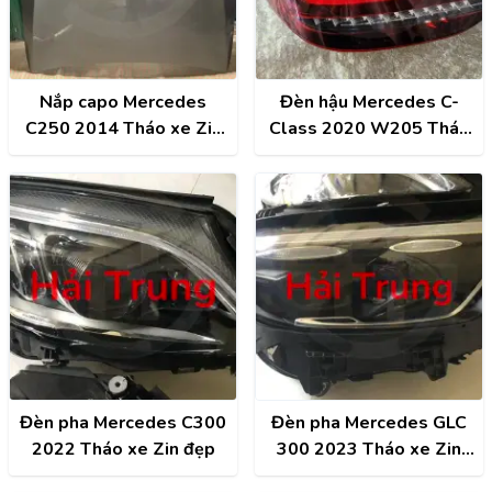
Nắp capo Mercedes
Đèn hậu Mercedes C-
C250 2014 Tháo xe Zin
Class 2020 W205 Tháo
keo chỉ
xe Zin đẹp
Đèn pha Mercedes C300
Đèn pha Mercedes GLC
2022 Tháo xe Zin đẹp
300 2023 Tháo xe Zin
đẹp