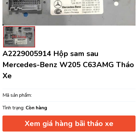
A2229005914 Hộp sam sau
Mercedes-Benz W205 C63AMG Tháo
Xe
Mã sản phẩm:
Tình trạng:
Còn hàng
Xem giá hàng bãi tháo xe