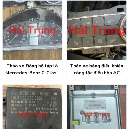
Tháo xe Đồng hồ táp lô
Tháo xe bảng điều khiển
Mercedes-Benz C-Class
công tắc điều hòa AC
W203
Mercedes-Benz C-Class
W204