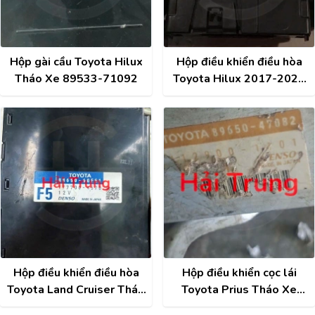
Hộp gài cầu Toyota Hilux
Hộp điều khiển điều hòa
Tháo Xe 89533-71092
Toyota Hilux 2017-2021
Tháo Xe 88650-0K420
Hộp điều khiển điều hòa
Hộp điều khiển cọc lái
Toyota Land Cruiser Tháo
Toyota Prius Tháo Xe
Xe 88650-60F51
89650-47082