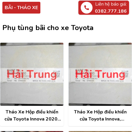
Liên hệ báo giá:
BÃI - THÁO XE
0382.777.186
Phụ tùng bãi cho xe Toyota
Tháo Xe Hộp điều khiển
Tháo Xe Hộp điều khiển
cửa Toyota Innova 2020-
cửa Toyota Innova,
2025 8598A-0K030
Fortuner, Hilux 8598A-