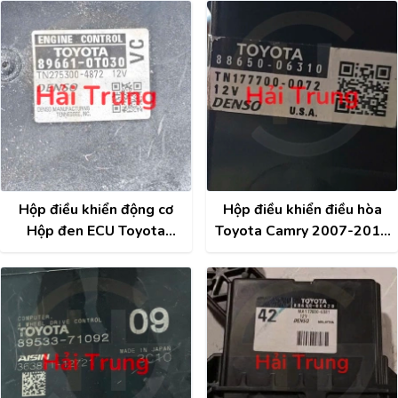
33532
Hộp điều khiển động cơ
Hộp điều khiển điều hòa
Hộp đen ECU Toyota
Toyota Camry 2007-2011
Venza Tháo Xe 89661-
Tháo Xe 88650-06310
0T030