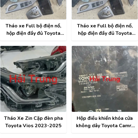
Tháo xe Full bộ điện nổ,
Tháo xe Full bộ điện nổ,
hộp điện đầy đủ Toyota
hộp điện đầy đủ Toyota
Vios 2016 Std
Vios 2016 Std
Tháo Xe Zin Cặp đèn pha
Hộp điều khiển khóa cửa
Toyota Vios 2023-2025
không dây Toyota Camry
2019 Tháo Xe 89990-