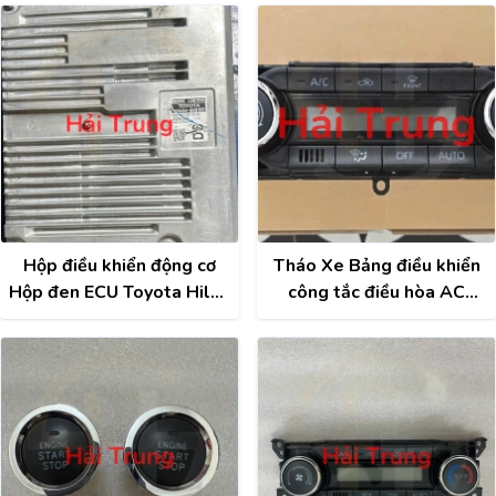
Hộp điều khiển động cơ
Tháo Xe Bảng điều khiển
Hộp đen ECU Toyota Hilux
công tắc điều hòa AC
Tháo Xe 89666-0K880
Toyota Raize , Veloz
2021-2025